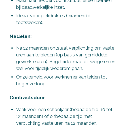
Maximaal flexibel voor instituut; alleen betalen
bij daadwerkelijke inzet.
Ideaal voor piekdruktes (examentijd,
toetsweken).
Nadelen:
Na 12 maanden ontstaat verplichting om vaste
uren aan te bieden (op basis van gemiddeld
gewerkte uren). Begeleider mag dit weigeren en
wel voor tijdelijk wederom gaan.
Onzekerheid voor werknemer kan leiden tot
hoger verloop.
Contractsduur:
Vaak voor één schooljaar (bepaalde tijd, 10 tot
12 maanden) of onbepaalde tijd met
verplichting vaste uren na 12 maanden.