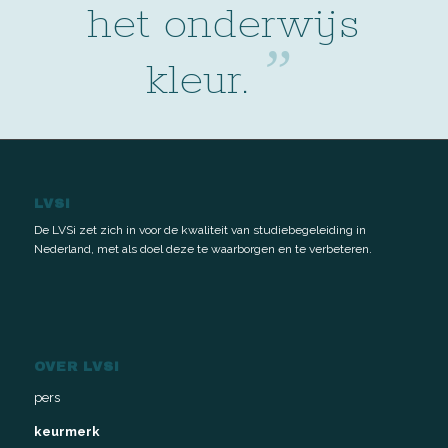
het onderwijs
”
kleur.
LVSI
De LVSi zet zich in voor de kwaliteit van studiebegeleiding in
Nederland, met als doel deze te waarborgen en te verbeteren.
OVER LVSI
pers
keurmerk