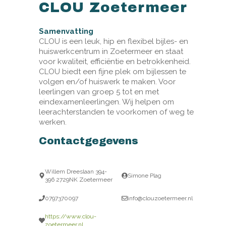
CLOU Zoetermeer
Samenvatting
CLOU is een leuk, hip en flexibel bijles- en
huiswerkcentrum in Zoetermeer en staat
voor kwaliteit, efficiëntie en betrokkenheid.
CLOU biedt een fijne plek om bijlessen te
volgen en/of huiswerk te maken. Voor
leerlingen van groep 5 tot en met
eindexamenleerlingen. Wij helpen om
leerachterstanden te voorkomen of weg te
werken.
Contactgegevens
Willem Dreeslaan 394-
Simone Plag
396 2729NK Zoetermeer
0797370097
info@clouzoetermeer.nl
https://www.clou-
zoetermeer.nl