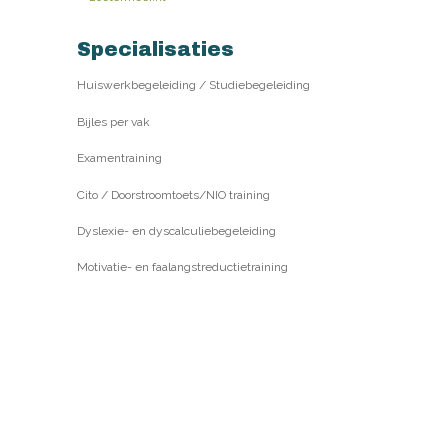
Specialisaties
Huiswerkbegeleiding / Studiebegeleiding
Bijles per vak
Examentraining
Cito / Doorstroomtoets/NIO training
Dyslexie- en dyscalculiebegeleiding
Motivatie- en faalangstreductietraining