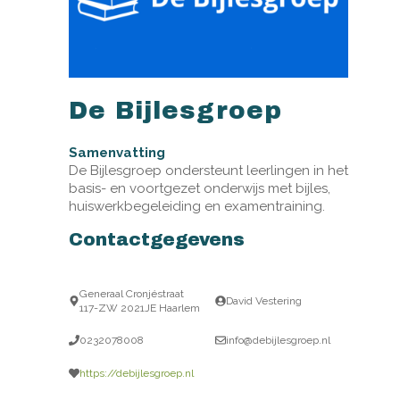
De Bijlesgroep
Samenvatting
De Bijlesgroep ondersteunt leerlingen in het
basis- en voortgezet onderwijs met bijles,
huiswerkbegeleiding en examentraining.
Contactgegevens
Generaal Cronjéstraat
David Vestering
117-ZW 2021JE Haarlem
0232078008
info@debijlesgroep.nl
https://debijlesgroep.nl