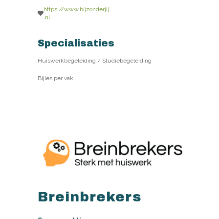
https://www.bijzonderjij
.nl
Specialisaties
Huiswerkbegeleiding / Studiebegeleiding
Bijles per vak
Breinbrekers