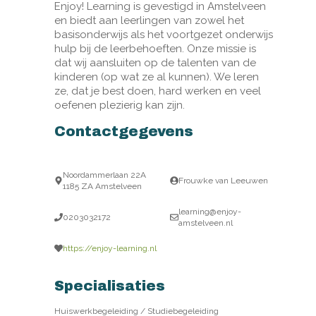
Enjoy! Learning is gevestigd in Amstelveen
en biedt aan leerlingen van zowel het
basisonderwijs als het voortgezet onderwijs
hulp bij de leerbehoeften. Onze missie is
dat wij aansluiten op de talenten van de
kinderen (op wat ze al kunnen). We leren
ze, dat je best doen, hard werken en veel
oefenen plezierig kan zijn.
Contactgegevens
Noordammerlaan 22A
Frouwke van Leeuwen
1185 ZA Amstelveen
learning@enjoy-
0203032172
amstelveen.nl
https://enjoy-learning.nl
Specialisaties
Huiswerkbegeleiding / Studiebegeleiding