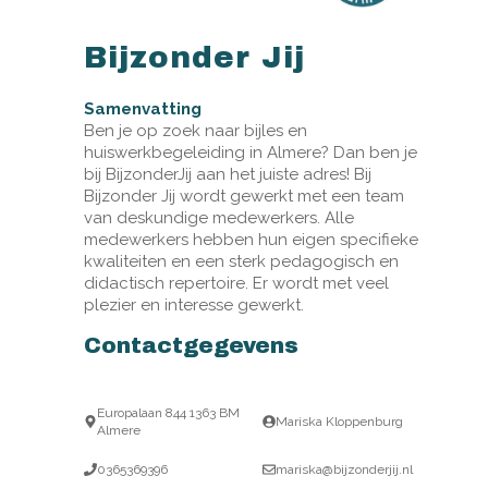
Bijzonder Jij
Samenvatting
Ben je op zoek naar bijles en
huiswerkbegeleiding in Almere? Dan ben je
bij BijzonderJij aan het juiste adres! Bij
Bijzonder Jij wordt gewerkt met een team
van deskundige medewerkers. Alle
medewerkers hebben hun eigen specifieke
kwaliteiten en een sterk pedagogisch en
didactisch repertoire. Er wordt met veel
plezier en interesse gewerkt.
Contactgegevens
Europalaan 844 1363 BM
Mariska Kloppenburg
Almere
0365369396
mariska@bijzonderjij.nl