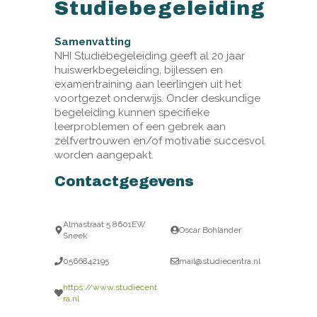
Studiebegeleiding
Samenvatting
NHI Studiebegeleiding geeft al 20 jaar
huiswerkbegeleiding, bijlessen en
examentraining aan leerlingen uit het
voortgezet onderwijs. Onder deskundige
begeleiding kunnen specifieke
leerproblemen of een gebrek aan
zelfvertrouwen en/of motivatie succesvol
worden aangepakt.
Contactgegevens
Almastraat 5 8601EW
Oscar Bohlander
Sneek
0566842195
mail@studiecentra.nl
https://www.studiecent
ra.nl