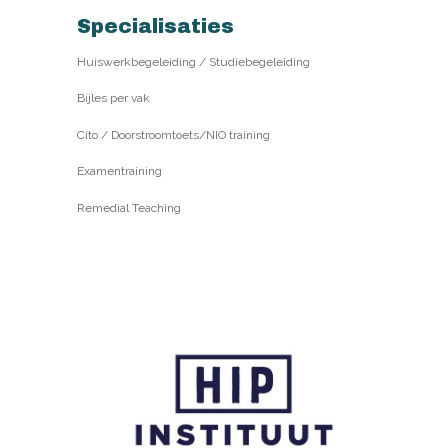
Specialisaties
Huiswerkbegeleiding / Studiebegeleiding
Bijles per vak
Cito / Doorstroomtoets/NIO training
Examentraining
Remedial Teaching