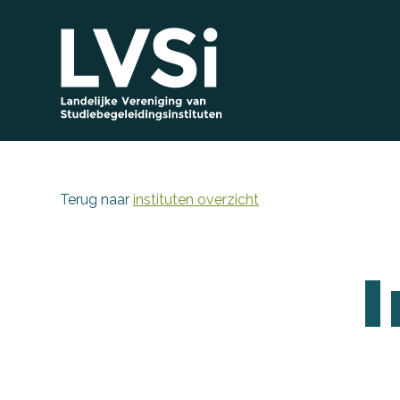
Terug naar
instituten overzicht
I