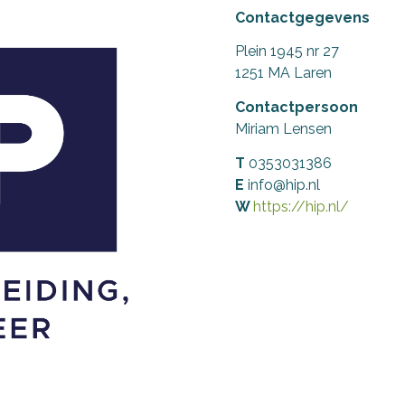
Contactgegevens
Plein 1945 nr 27
1251 MA Laren
Contactpersoon
Miriam Lensen
T
0353031386
E
info@hip.nl
W
https://hip.nl/