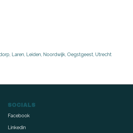
rp, Laren, Leiden, Noordwijk, Oegstgeest, Utrecht
SOCIALS
Facebook
Linkedin