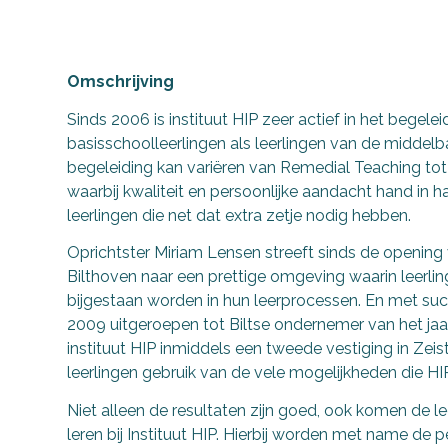
Omschrijving
Sinds 2006 is instituut HIP zeer actief in het begel
basisschoolleerlingen als leerlingen van de middel
begeleiding kan variëren van Remedial Teaching to
waarbij kwaliteit en persoonlijke aandacht hand in h
leerlingen die net dat extra zetje nodig hebben.
Oprichtster Miriam Lensen streeft sinds de opening 
Bilthoven naar een prettige omgeving waarin leerl
bijgestaan worden in hun leerprocessen. En met succ
2009 uitgeroepen tot Biltse ondernemer van het jaa
instituut HIP inmiddels een tweede vestiging in Zeis
leerlingen gebruik van de vele mogelijkheden die HIP
Niet alleen de resultaten zijn goed, ook komen de le
leren bij Instituut HIP. Hierbij worden met name de 