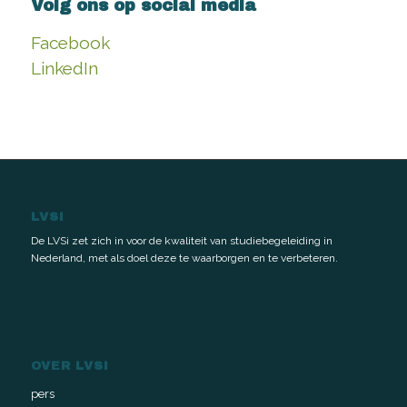
Volg ons op social media
Facebook
LinkedIn
LVSI
De LVSi zet zich in voor de kwaliteit van studiebegeleiding in
Nederland, met als doel deze te waarborgen en te verbeteren.
OVER LVSI
pers