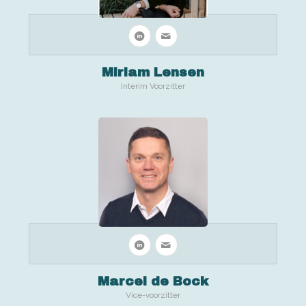
Miriam Lensen
Interim Voorzitter
Marcel de Bock
Vice-voorzitter