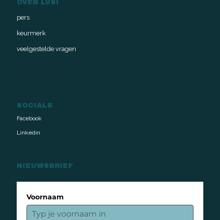
OVER LVSI
pers
keurmerk
veelgestelde vragen
SOCIALS
Facebook
Linkedin
NIEUWSBRIEF
Voornaam