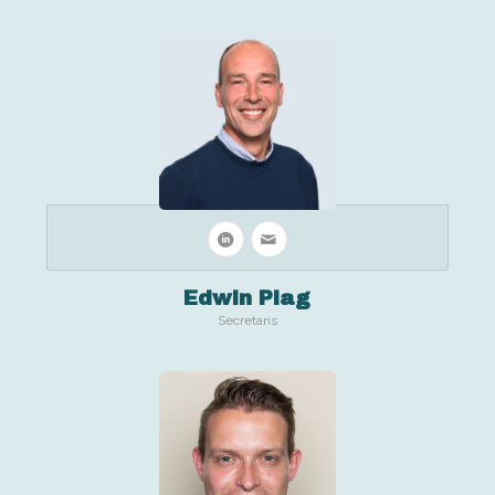
Edwin Plag
Secretaris