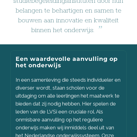
studiebegeleidings­instituten door hun
belangen te behartigen en samen te
bouwen aan innovatie en kwaliteit
”
binnen het onderwijs.
Een waardevolle aanvulling op
het onderwijs
In een samenleving die steeds individueler en
diverser wordt, staan scholen voor de
uitdaging om alle leerlingen het maatwerk te
bieden dat zij nodig hebben. Hier spelen de
leden van de LVSi een cruciale rol. Als
onmisbare aanvulling op het reguliere
onderwijs maken wij inmiddels deel uit van
het Nederlandse onderwijssysteem. Onze