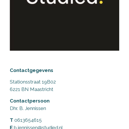
Contactgegevens
Stationsstraat 19B02
6221 BN Maastricht
Contactpersoon
Dhr. B. Jennissen
T
0613654615
E
b.jennissen@studied.nl