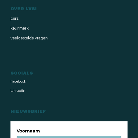
OVER LVSI
pers
keurmerk
veelgestelde vragen
SOCIALS
Facebook
Linkedin
NIEUWSBRIEF
Voornaam