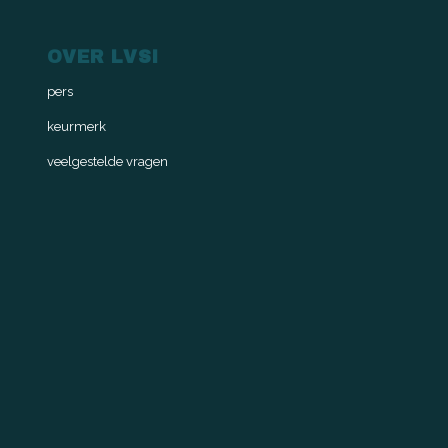
OVER LVSI
pers
keurmerk
veelgestelde vragen