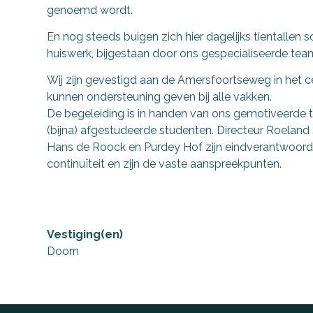
genoemd wordt.
En nog steeds buigen zich hier dagelijks tientallen 
huiswerk, bijgestaan door ons gespecialiseerde tea
Wij zijn gevestigd aan de Amersfoortseweg in het c
kunnen ondersteuning geven bij alle vakken.
De begeleiding is in handen van ons gemotiveerde
(bijna) afgestudeerde studenten. Directeur Roeland
Hans de Roock en Purdey Hof zijn eindverantwoorde
continuïteit en zijn de vaste aanspreekpunten.
Vestiging(en)
Doorn