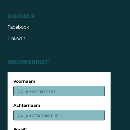
SOCIALS
Facebook
Linkedin
NIEUWSBRIEF
Voornaam
Achternaam
Email
*