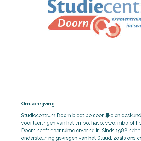
Omschrijving
Studiecentrum Doorn biedt persoonlijke en deskund
voor leerlingen van het vmbo, havo, vwo, mbo of h
Doorn heeft daar ruime ervaring in. Sinds 1988 heb
ondersteuning gekregen van het Stuud, zoals ons 