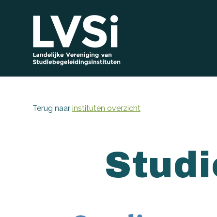
Terug naar
instituten overzicht
Stud