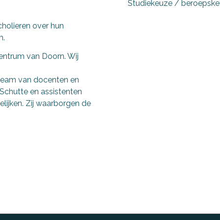
Studiekeuze / beroepsk
scholieren over hun
m.
entrum van Doorn. Wij
 team van docenten en
 Schutte en assistenten
lijken. Zij waarborgen de