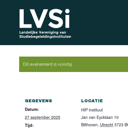
Dit evenement is voorbij.
GEGEVENS
LOCATIE
Datum:
HIP instituut
27 september 2025
Jan van Eycklaan 10
Bilthoven
,
Utrecht
3723 B
Tijd: