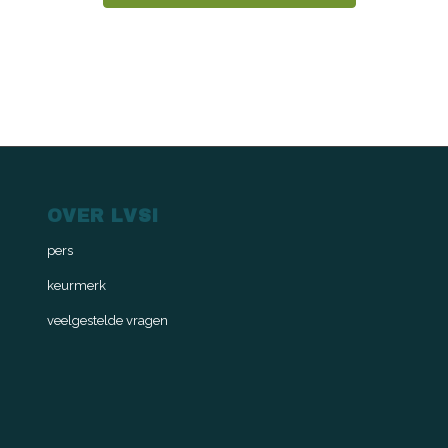
OVER LVSI
pers
keurmerk
veelgestelde vragen