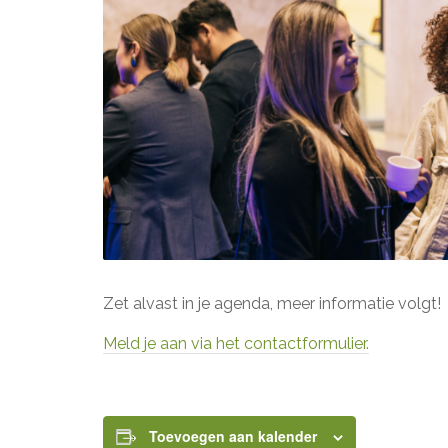
Zet alvast in je agenda, meer informatie volgt!
Meld je aan via het contactformulier.
Toevoegen aan kalender